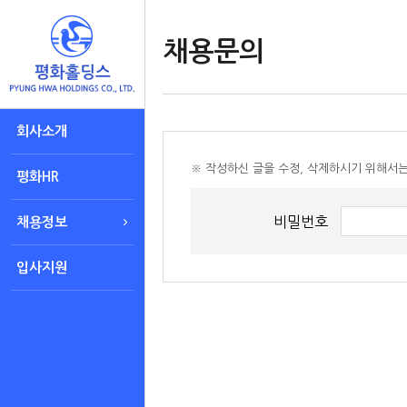
채용문의
회사소개
※ 작성하신 글을 수정, 삭제하시기 위해서
평화HR
비밀번호
채용정보
입사지원